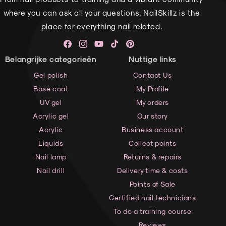
where you can ask all your questions, NailSkillz is the
place for everything nail related.
Facebook
Instagram
YouTube
TikTok
Pinterest
Belangrijke categorieën
Nuttige links
Gel polish
Contact Us
Base coat
My Profile
UV gel
My orders
Acrylic gel
Our story
Acrylic
Business account
Liquids
Collect points
Nail lamp
Returns & repairs
Nail drill
Delivery time & costs
Points of Sale
Certified nail technicians
To do a training course
Reviews