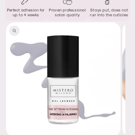
Perfect adhesion for
Proven professional
Stays put, does not
up to 4 weeks
salon quality
run into the cuticles
Skip to
product
information