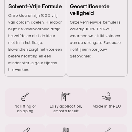
Solvent-Vrije Formule
Gecertificeerde
veiligheid
Onze kleuren zijn 100% vrij
van oplosmiddelen. Hierdoor
Onze vernieuwde formule is
blijft de vloeibaarheid altijd
volledig 100% TPO-vrij,
hetzelfde en dikt de kleur
waarmee we strikt voldoen
niet in in het flesje.
aan de strengste Europese
Bovendien zorgt het voor een
richtlijnen voor jouw
betere hechting en een
gezondheid.
minder sterke geur tijdens
het werken.
No lifting or
Easy application,
Made in the EU
chipping
smooth result