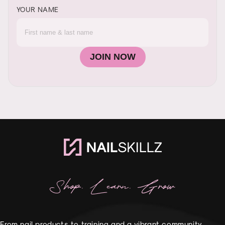
YOUR NAME
JOIN NOW
Shop. Learn. Grow
From nail products to training and a vibrant community