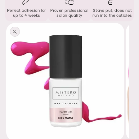
Perfect adhesion for
Proven professional
Stays put, does not
up to 4 weeks
salon quality
run into the cuticles
Skip to
product
information