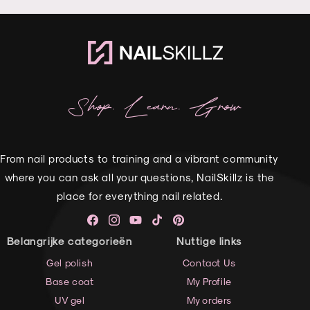
Shop. Learn. Grow
From nail products to training and a vibrant community
where you can ask all your questions, NailSkillz is the
place for everything nail related.
Facebook
Instagram
YouTube
TikTok
Pinterest
Belangrijke categorieën
Nuttige links
Gel polish
Contact Us
Base coat
My Profile
UV gel
My orders